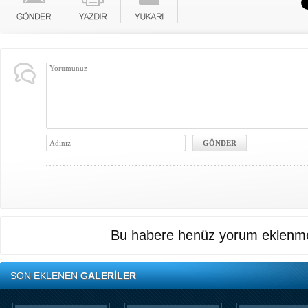
Bu habere henüz yorum eklenme
SON EKLENEN
GALERİLER