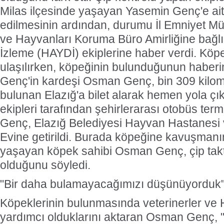
Milas ilçesinde yaşayan Yasemin Genç'e ait
edilmesinin ardından, durumu İl Emniyet M
ve Hayvanları Koruma Büro Amirliğine bağ
İzleme (HAYDİ) ekiplerine haber verdi. Köp
ulaşılırken, köpeğinin bulunduğunun haberi
Genç'in kardeşi Osman Genç, bin 309 kilom
bulunan Elazığ'a bilet alarak hemen yola ç
ekipleri tarafından şehirlerarası otobüs ter
Genç, Elazığ Belediyesi Hayvan Hastanesi
Evine getirildi. Burada köpeğine kavuşman
yaşayan köpek sahibi Osman Genç, çip tak
olduğunu söyledi.
"Bir daha bulamayacağımızı düşünüyorduk
Köpeklerinin bulunmasında veterinerler ve 
yardımcı olduklarını aktaran Osman Genç, 