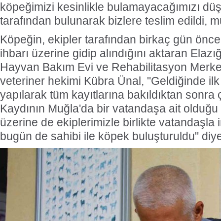
köpeğimizi kesinlikle bulamayacağımızı düş
tarafından bulunarak bizlere teslim edildi, m
Köpeğin, ekipler tarafından birkaç gün önc
ihbarı üzerine gidip alındığını aktaran Elazı
Hayvan Bakım Evi ve Rehabilitasyon Merke
veteriner hekimi Kübra Ünal, "Geldiğinde il
yapılarak tüm kayıtlarına bakıldıktan sonra ç
Kaydının Muğla'da bir vatandaşa ait olduğu ö
üzerine de ekiplerimizle birlikte vatandaşla i
bugün de sahibi ile köpek buluşturuldu" diy