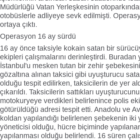
Müdürlüğü Vatan Yerleşkesinin otoparkından
otobüslerle adliyeye sevk edilmişti. Operas
ortaya çıktı.
Operasyon 16 ay sürdü
16 ay önce taksiyle kokain satan bir sürücü
ekipleri çalışmalarını derinleştirdi. Buradan 
İstanbul'u mesken tutan bir zehir şebekesini
gözaltına alınan taksici gibi uyuşturucu sata
olduğu tespit edilirken, taksicilerin de yer a
çıkarıldı. Taksicilerin sattıkları uyuşturucun
motokuryeye verdikleri belirlenince polis eki
götürüldüğü adresi tespit etti. Anadolu ve A
koldan yapılandığı belirlenen şebekenin iki
yöneticisi olduğu, hücre biçiminde yapılanan
yapılanması olduğu belirlendi. 16 süren ça