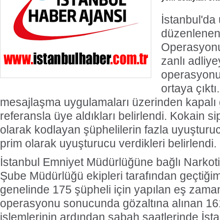
İstanbul'da 
düzenlenen
Operasyonu
zanlı adliye
operasyonun
ortaya çıktı
mesajlaşma uygulamaları üzerinden kapalı g
referansla üye aldıkları belirlendi. Kokain si
olarak kodlayan şüphelilerin fazla uyuşturuc
prim olarak uyuşturucu verdikleri belirlendi.
İstanbul Emniyet Müdürlüğüne bağlı Narkot
Şube Müdürlüğü ekipleri tarafından geçtiğim
genelinde 175 şüpheli için yapılan eş zama
operasyonu sonucunda gözaltına alınan 161
işlemlerinin ardından sabah saatlerinde İst