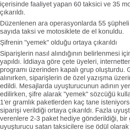
içerisinde faaliyet yapan 60 taksici ve 35 m
çıkarıldı.
Düzenlenen ara operasyonlarda 55 şüpheli
sayıda taksi ve motosiklete de el konuldu.
Şifrenin "yemek" olduğu ortaya çıkarıldı
Siparişlerin nasıl alındığının belirlenmesi iç
yapıldı. İddiaya göre çete üyeleri, internett
programı üzerinden kapalı grup oluşturdu. 
alınırken, siparişlerin de özel yazışma üzerin
edildi. Mesajlarda uyuşturucunun adının ye
edilirken, şifre alarak "yemek" sözcüğü kullan
1'er gramlık paketlerden kaç tane isteniyo
siparişi verildiği ortaya çıkarıldı. Fazla uyuş
verenlere 2-3 paket hediye gönderildiği, bir
uyuşturucu satan taksicilere ise ödül olarak