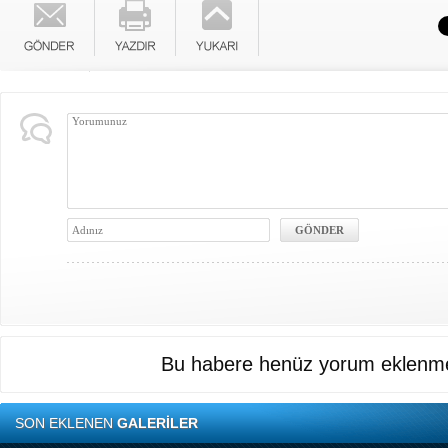
Bu habere henüz yorum eklenme
SON EKLENEN
GALERİLER