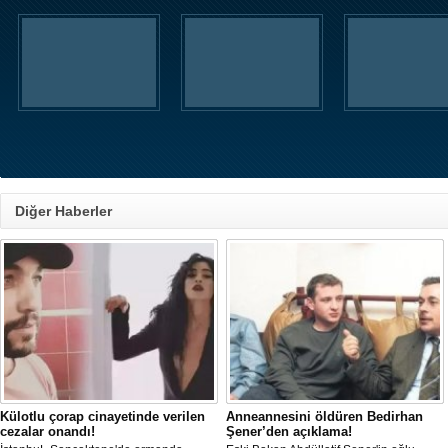
Diğer Haberler
Külotlu çorap cinayetinde verilen
Anneannesini öldüren Bedirhan
cezalar onandı!
Şener’den açıklama!