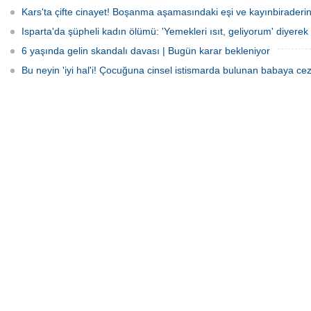
Kars'ta çifte cinayet! Boşanma aşamasındaki eşi ve kayınbiraderini 
Isparta'da şüpheli kadın ölümü: 'Yemekleri ısıt, geliyorum' diyerek 
6 yaşında gelin skandalı davası | Bugün karar bekleniyor
Bu neyin 'iyi hal'i! Çocuğuna cinsel istismarda bulunan babaya cez