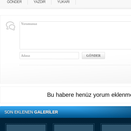
Bu habere henüz yorum eklenme
SON EKLENEN
GALERİLER