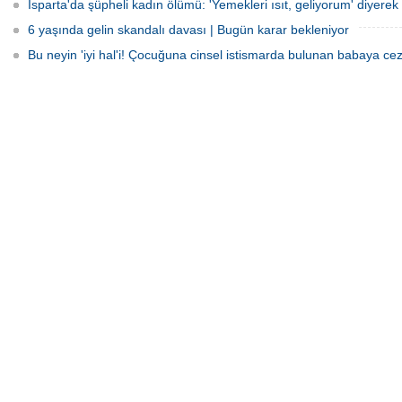
Isparta'da şüpheli kadın ölümü: 'Yemekleri ısıt, geliyorum' diyerek 
6 yaşında gelin skandalı davası | Bugün karar bekleniyor
Bu neyin 'iyi hal'i! Çocuğuna cinsel istismarda bulunan babaya cez