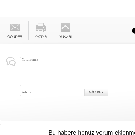
Bu habere henüz yorum eklenme