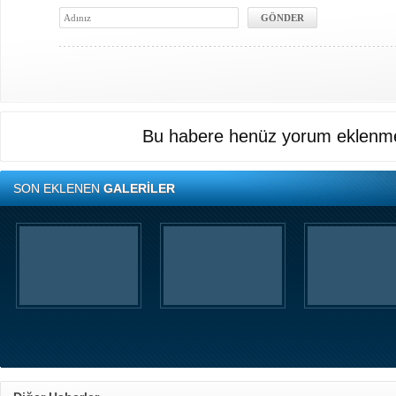
Bu habere henüz yorum eklenme
SON EKLENEN
GALERİLER