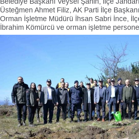
Belediye Başkanı Veysel Şahin, İlçe Jand
Üsteğmen Ahmet Filiz, AK Parti İlçe Başkanı 
Orman İşletme Müdürü İhsan Sabri İnce, İlç
İbrahim Kömürcü ve orman işletme personelle