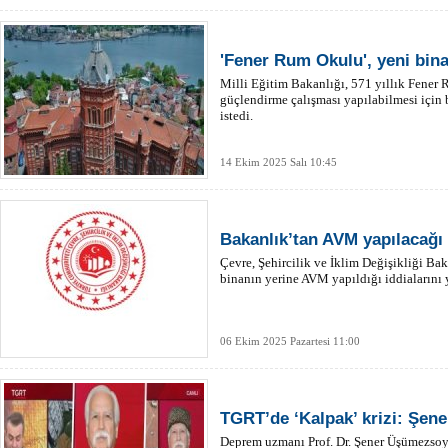
'Fener Rum Okulu', yeni bina
Milli Eğitim Bakanlığı, 571 yıllık Fener
güçlendirme çalışması yapılabilmesi için 
istedi.
14 Ekim 2025 Salı 10:45
Bakanlık’tan AVM yapılacağı
Çevre, Şehircilik ve İklim Değişikliği Ba
binanın yerine AVM yapıldığı iddialarını 
06 Ekim 2025 Pazartesi 11:00
TGRT’de ‘Kalpak’ krizi: Şen
Deprem uzmanı Prof. Dr. Şener Üşümezsoy