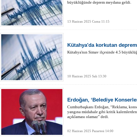
büyüklüğünde deprem meydana geldi.
13 Haziran 2025 Cuma 11:15
Kütahya'da korkutan deprem
Kütahya'nın Simav ilçesinde 4.5 büyükl
10 Haziran 2025 Salı 13:30
Erdoğan, ‘Belediye Konserleri
Cumhurbaşkanı Erdoğan, “Reklama, konser
yangına müdahale gibi kritik kalemlerden 
açıklaması olamaz” dedi.
02 Haziran 2025 Pazartesi 14:00