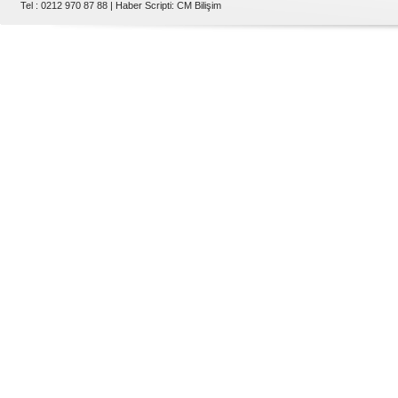
Tel : 0212 970 87 88 |
Haber Scripti
:
CM Bilişim