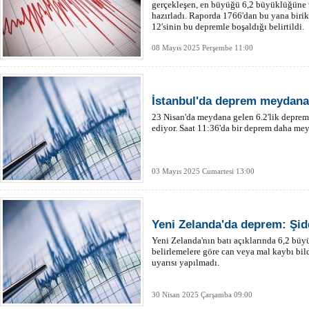
gerçekleşen, en büyüğü 6,2 büyüklüğüne 
hazırladı. Raporda 1766'dan bu yana birik
12'sinin bu depremle boşaldığı belirtildi.
08 Mayıs 2025 Perşembe 11:00
İstanbul'da deprem meydana 
23 Nisan'da meydana gelen 6.2'lik depre
ediyor. Saat 11:36'da bir deprem daha mey
03 Mayıs 2025 Cumartesi 13:00
Yeni Zelanda'da deprem: Şidd
Yeni Zelanda'nın batı açıklarında 6,2 bü
belirlemelere göre can veya mal kaybı bi
uyarısı yapılmadı.
30 Nisan 2025 Çarşamba 09:00