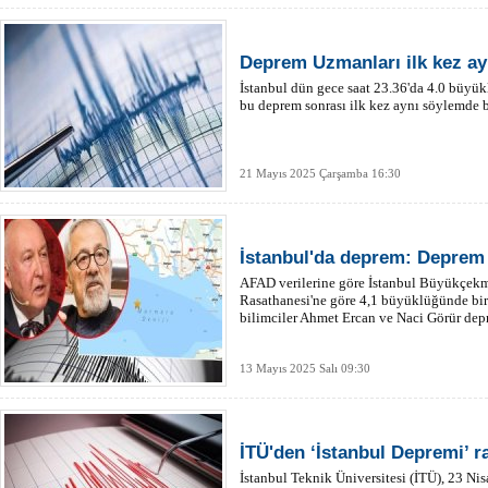
Deprem Uzmanları ilk kez ay
İstanbul dün gece saat 23.36'da 4.0 büyü
bu deprem sonrası ilk kez aynı söylemde bi
21 Mayıs 2025 Çarşamba 16:30
İstanbul'da deprem: Deprem
AFAD verilerine göre İstanbul Büyükçekme
Rasathanesi'ne göre 4,1 büyüklüğünde bi
bilimciler Ahmet Ercan ve Naci Görür dep
13 Mayıs 2025 Salı 09:30
İTÜ'den ‘İstanbul Depremi’ r
İstanbul Teknik Üniversitesi (İTÜ), 23 Ni