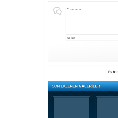
Bu hab
SON EKLENEN
GALERİLER