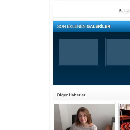
Bu hab
SON EKLENEN
GALERİLER
Diğer Haberler