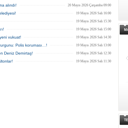
urma tamamlanırken, dikkat
a alındı!
20 Mayıs 2026 Çarşamba 09:00
etaylar yer aldı.
lediyesi!
19 Mayıs 2026 Salı 16:00
19 Mayıs 2026 Salı 15:30
rı!
19 Mayıs 2026 Salı 15:00
M
yeni vukuat!
19 Mayıs 2026 Salı 14:30
vurgunu: Polis koruması…!
19 Mayıs 2026 Salı 13:00
en Deniz Demirtaş!
19 Mayıs 2026 Salı 12:30
ltonlar!
19 Mayıs 2026 Salı 11:30
T