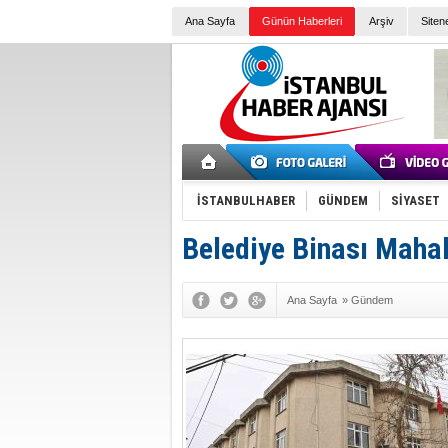
Ana Sayfa
Günün Haberleri
Arşiv
Siten
İSTANBULHABER
GÜNDEM
SİYASET
Belediye Binası Mahal
Ana Sayfa
»
Gündem