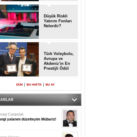
Enkaz!
Düşük Riskli
Yatırım Fonları
Nelerdir?
Türk Voleybolu,
Avrupa ve
Akdeniz'in En
Prestijli Ödül
Töreninde
Yeniden Onur
Konuğu
|
|
DÜN
BU HAFTA
BU AY
ZARLAR
cep Canpolat
ngi yalanını düzelteyim Mübariz!