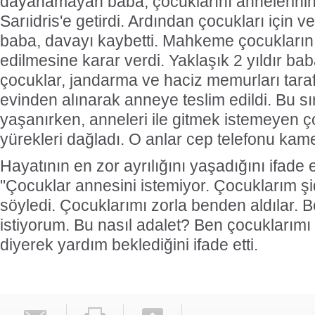
dayanamayan baba, çocuklarını annelerinin
Sarıidris'e getirdi. Ardından çocukları için 
baba, davayı kaybetti. Mahkeme çocukların
edilmesine karar verdi. Yaklaşık 2 yıldır ba
çocuklar, jandarma ve haciz memurları tar
evinden alınarak anneye teslim edildi. Bu s
yaşanırken, anneleri ile gitmek istemeyen ço
yürekleri dağladı. O anlar cep telefonu kame
Hayatının en zor ayrılığını yaşadığını ifade
"Çocuklar annesini istemiyor. Çocuklarım ş
söyledi. Çocuklarımı zorla benden aldılar. B
istiyorum. Bu nasıl adalet? Ben çocuklarımı 
diyerek yardım beklediğini ifade etti.