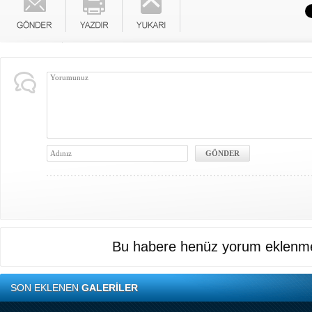
Bu habere henüz yorum eklenme
SON EKLENEN
GALERİLER