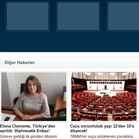
Diğer Haberler
Elena Clemente, Türkiye’den
Ceza sorumluluk yaşı 12'den 10'a
ayrıldı: Diplomatik Enkaz!
düşecek!
Göreve geldiği ilk günden itibaren
TBMM'nin suça sürüklenen çocuklara