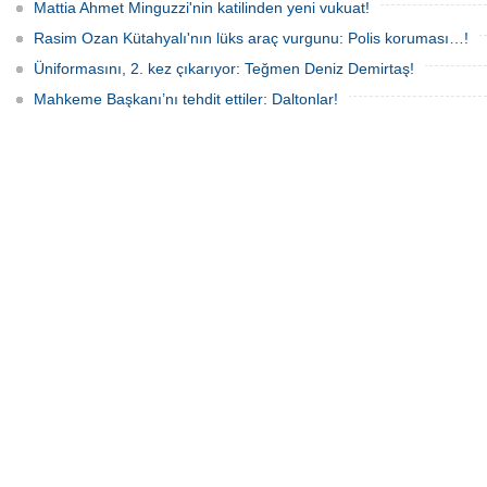
Mattia Ahmet Minguzzi'nin katilinden yeni vukuat!
Rasim Ozan Kütahyalı'nın lüks araç vurgunu: Polis koruması…!
Üniformasını, 2. kez çıkarıyor: Teğmen Deniz Demirtaş!
Mahkeme Başkanı’nı tehdit ettiler: Daltonlar!