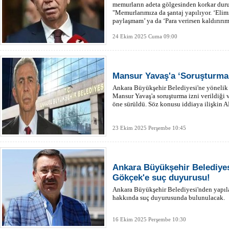
memurların adeta gölgesinden korkar duru
"Memurlarımıza da şantaj yapılıyor. ‘Elimi
paylaşmam’ ya da ‘Para verirsen kaldırırım
24 Ekim 2025 Cuma 09:00
Mansur Yavaş'a ‘Soruşturma İ
Ankara Büyükşehir Belediyesi'ne yönelik b
Mansur Yavaş'a soruşturma izni verildiği 
öne sürüldü. Söz konusu iddiaya ilişkin 
23 Ekim 2025 Perşembe 10:45
Ankara Büyükşehir Belediye
Gökçek'e suç duyurusu!
Ankara Büyükşehir Belediyesi'nden yapı
hakkında suç duyurusunda bulunulacak.
16 Ekim 2025 Perşembe 10:30