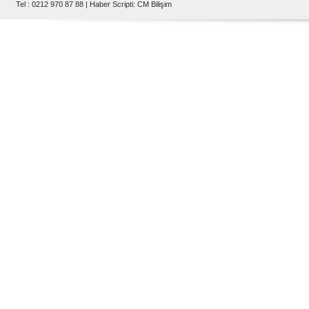
Tel : 0212 970 87 88 |
Haber Scripti
:
CM Bilişim