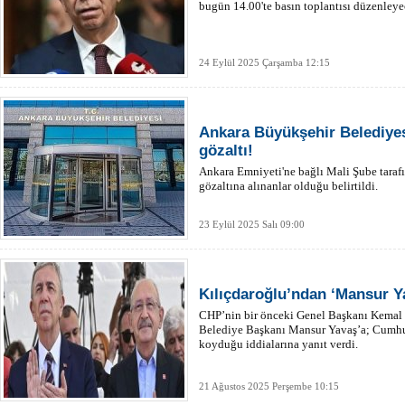
bugün 14.00'te basın toplantısı düzenleye
24 Eylül 2025 Çarşamba 12:15
Ankara Büyükşehir Belediyes
gözaltı!
Ankara Emniyeti'ne bağlı Mali Şube tarafı
gözaltına alınanlar olduğu belirtildi.
23 Eylül 2025 Salı 09:00
Kılıçdaroğlu’ndan ‘Mansur Y
CHP’nin bir önceki Genel Başkanı Kemal 
Belediye Başkanı Mansur Yavaş’a; Cumhur
koyduğu iddialarına yanıt verdi.
21 Ağustos 2025 Perşembe 10:15