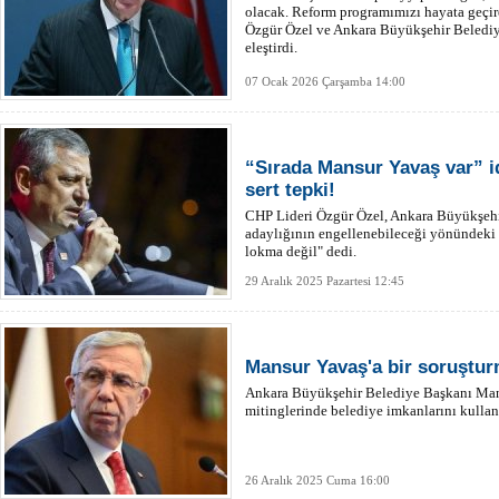
olacak. Reform programımızı hayata geçir
Özgür Özel ve Ankara Büyükşehir Belediy
eleştirdi.
07 Ocak 2026 Çarşamba 14:00
“Sırada Mansur Yavaş var” i
sert tepki!
CHP Lideri Özgür Özel, Ankara Büyükşehi
adaylığının engellenebileceği yönündeki i
lokma değil" dedi.
29 Aralık 2025 Pazartesi 12:45
Mansur Yavaş'a bir soruştu
Ankara Büyükşehir Belediye Başkanı Man
mitinglerinde belediye imkanlarını kulland
26 Aralık 2025 Cuma 16:00