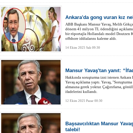
Ankara'da gong vuran kız nel
ABB Başkanı Mansur Yavaş, Melih Gökçe
dönem 41 milyon TL ödendiğini açıklamışt
bir röportajla Hollandalı model Doutzen 
offshore iddialarını kaleme aldı.
14 Ekim 2025 Salı 09:30
Mansur Yavaş'tan yanıt: “İfa
Hakkında soruşturma izni istenen Ankara
Yavaş açıklama yaptı. Yavaş, "Soruşturma i
almasına gerek yoktur. Çağırırlarsa, gönül
ifadelerini kullandı.
12 Ekim 2025 Pazar 00:30
Başsavcılıktan Mansur Yavaş
talebi!