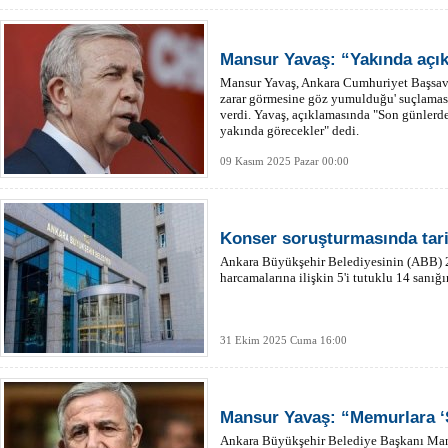
Mansur Yavaş: “Yakında açı
Mansur Yavaş, Ankara Cumhuriyet Başsavc
zarar görmesine göz yumulduğu' suçlaması
verdi. Yavaş, açıklamasında "Son günlerde
yakında görecekler" dedi.
09 Kasım 2025 Pazar 00:00
Konser soruşturmasında tarih
Ankara Büyükşehir Belediyesinin (ABB) 
harcamalarına ilişkin 5'i tutuklu 14 sanığ
31 Ekim 2025 Cuma 16:00
Mansur Yavaş: “Memurlara ‘Ş
Ankara Büyükşehir Belediye Başkanı Mansu