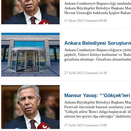
Ankara Cumhuriyet Başsavcılığı tarafında
Ankara Büyükşehir Belediye Başkanı Ma
Nevzat Uzunoğlu hakkında İçişleri Bakanlı
11 Ekim 2025 Cumartesi 00:00
Ankara Belediyesi Soruşturm
Ankara Cumhuriyet Başsavcılığınca yürü
şüpheli, 'Görevi kötüye kullanma' ve 'İhale
gözaltına alınmıştı. Gözaltına alınanlardan
27 Eylül 2025 Cumartesi 14:30
Mansur Yavaş: “’Gökçek’leri
Ankara Büyükşehir Belediye Başkanı Mans
Festivali öncesinde basının sorularını yan
"Gökçek ailesi 'İkinci dalga başlayacak' 
ailenin her şeyini ifşa edeceğiz" ifadelerin
27 Eylül 2025 Cumartesi 13:00