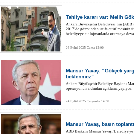
Tahliye kararı var: Melih Gö
Ankara Büyükşehir Belediyesi’nin (ABB)
2017’de görevinden istifa ettirilmesinin 
belediyeye ait lojmanlarda oturmaya deva
26 Eylül 2025 Cuma 12:00
Mansur Yavaş: “Gökçek yarg
beklenmez”
Ankara Büyükşehir Belediye Başkanı Man
operasyonun ardından açıklama yapıyor.
24 Eylül 2025 Çarşamba 14:30
Mansur Yavaş, basın toplant
ABB Başkanı Mansur Yavaş, 'Belediye'ye