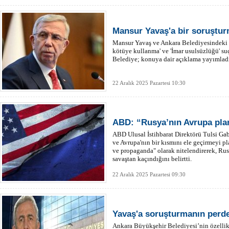
Mansur Yavaş'a bir soruştur
Mansur Yavaş ve Ankara Belediyesindeki 
kötüye kullanma' ve 'İmar usulsüzlüğü' suç
Belediye; konuya dair açıklama yayımlad
22 Aralık 2025 Pazartesi 10:30
ABD: “Rusya’nın Avrupa plan
ABD Ulusal İstihbarat Direktörü Tulsi Ga
ve Avrupa'nın bir kısmını ele geçirmeyi pl
ve propaganda" olarak nitelendirerek, Rus
savaştan kaçındığını belirtti.
22 Aralık 2025 Pazartesi 09:30
Yavaş'a soruşturmanın perde
Ankara Büyükşehir Belediyesi’nin özellik