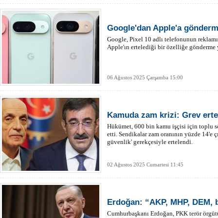
Google'dan Apple'a gönderm
Google, Pixel 10 adlı telefonunun reklamı
Apple'ın ertelediği bir özelliğe gönderme 
06 Ağustos 2025 Çarşamba 15:00
Kamuda zam krizi: Grev erte
Hükümet, 600 bin kamu işçisi için toplu s
etti. Sendikalar zam oranının yüzde 14'e çı
güvenlik' gerekçesiyle ertelendi.
02 Ağustos 2025 Cumartesi 11:45
Erdoğan: “AKP, MHP, DEM,
Cumhurbaşkanı Erdoğan, PKK terör örgütü