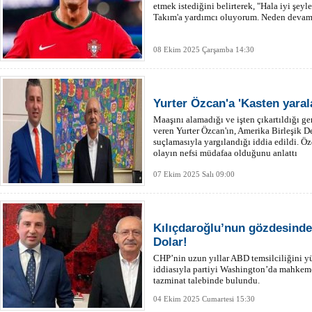
etmek istediğini belirterek, "Hala iyi şe
Takım'a yardımcı oluyorum. Neden devam 
08 Ekim 2025 Çarşamba 14:30
Yurter Özcan'a 'Kasten yaral
Maaşını alamadığı ve işten çıkartıldığı
veren Yurter Özcan'ın, Amerika Birleşik De
suçlamasıyla yargılandığı iddia edildi. Ö
olayın nefsi müdafaa olduğunu anlattı
07 Ekim 2025 Salı 09:00
Kılıçdaroğlu’nun gözdesinde
Dolar!
CHP’nin uzun yıllar ABD temsilciliğini y
iddiasıyla partiyi Washington’da mahkeme
tazminat talebinde bulundu.
04 Ekim 2025 Cumartesi 15:30