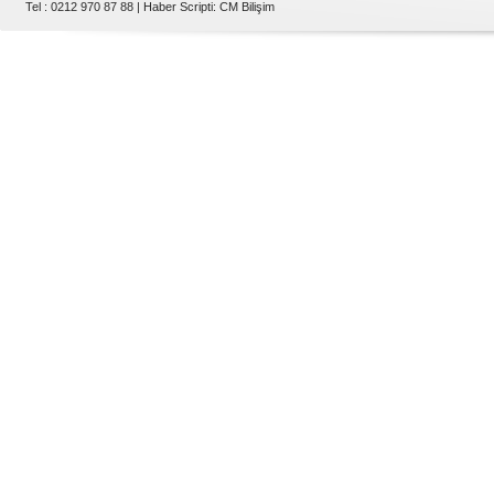
Tel : 0212 970 87 88 |
Haber Scripti
:
CM Bilişim