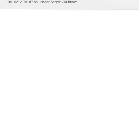
Tel : 0212 970 87 88 |
Haber Scripti
:
CM Bilişim