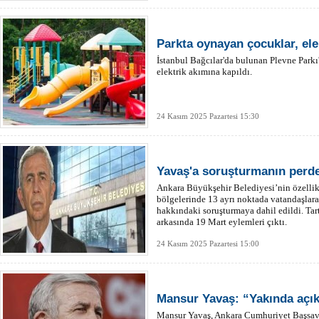
Parkta oynayan çocuklar, ele
İstanbul Bağcılar'da bulunan Plevne Parkı
elektrik akımına kapıldı.
24 Kasım 2025 Pazartesi 15:30
Yavaş'a soruşturmanın perde
Ankara Büyükşehir Belediyesi’nin özellik
bölgelerinde 13 ayrı noktada vatandaşlara
hakkındaki soruşturmaya dahil edildi. Tar
arkasında 19 Mart eylemleri çıktı.
24 Kasım 2025 Pazartesi 15:00
Mansur Yavaş: “Yakında açı
Mansur Yavaş, Ankara Cumhuriyet Başsavc