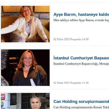
Ayşe Barım, hastaneye kaldır
Dün tahliye edilen Ayşe Barım, evinde bay
02 Ekim 2025 Perşembe 14:30
İstanbul Cumhuriyet Başsavcı
İstanbul Cumhuriyet Başsavcılığı, Menajer 
02 Ekim 2025 Perşembe 11:30
Can Holding soruşturmasında 
Can Holding soruşturmasında Kenan Tekda