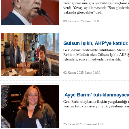
zarar görmesine göz yumulduğu' suçlaması
verdi. Yavaş, açıklamasında "Son günlerde
yakında görecekler" dedi.
09 Kasım 2025 Pazar 00:00
Gülsun Işıklı, AKP’ye katıldı
Gezi davası nedeniyle tutuklanan Menajer
Reklam Müdürü olan Gülsun Işıklı, AKP Şi
işlemleri; sosyal medyada paylaşıldı.
02 Kasım 2025 Pazar 01:30
'Ayşe Barım' tutuklanmayaca
Gezi Parkı olaylarına ilişkin yargılandı
verilen tutuklamaya yönelik yakalama kara
25 Ekim 2025 Cumartesi 11:00