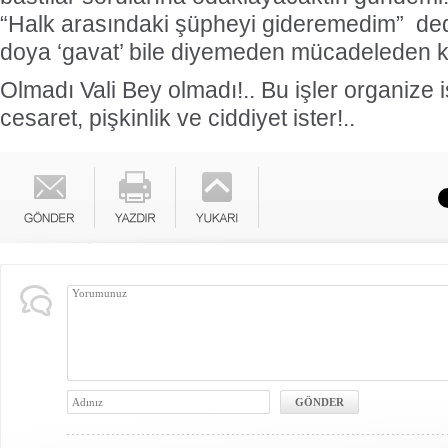
“Halk arasındaki şüpheyi gideremedim” ded
doya ‘gavat’ bile diyemeden mücadeleden ka
Olmadı Vali Bey olmadı!.. Bu işler organize işl
cesaret, pişkinlik ve ciddiyet ister!..