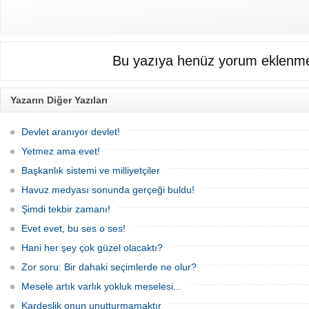
Bu yazıya henüz yorum eklenme
Yazarın Diğer Yazıları
Devlet aranıyor devlet!
Yetmez ama evet!
Başkanlık sistemi ve milliyetçiler
Havuz medyası sonunda gerçeği buldu!
Şimdi tekbir zamanı!
Evet evet, bu ses o ses!
Hani her şey çok güzel olacaktı?
Zor soru: Bir dahaki seçimlerde ne olur?
Mesele artık varlık yokluk meselesi...
Kardeşlik onun unutturmamaktır