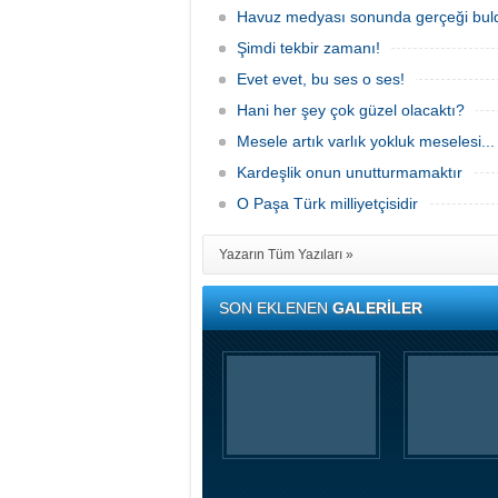
Havuz medyası sonunda gerçeği bul
Şimdi tekbir zamanı!
Evet evet, bu ses o ses!
Hani her şey çok güzel olacaktı?
Mesele artık varlık yokluk meselesi...
Kardeşlik onun unutturmamaktır
O Paşa Türk milliyetçisidir
Yazarın Tüm Yazıları »
SON EKLENEN
GALERİLER