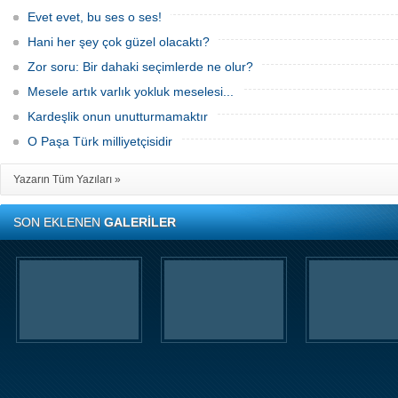
Evet evet, bu ses o ses!
Hani her şey çok güzel olacaktı?
Zor soru: Bir dahaki seçimlerde ne olur?
Mesele artık varlık yokluk meselesi...
Kardeşlik onun unutturmamaktır
O Paşa Türk milliyetçisidir
Yazarın Tüm Yazıları »
SON EKLENEN
GALERİLER