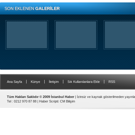
SON EKLENEN
GALERİLER
|
|
|
|
Ana Sayfa
Künye
İletişim
Sık Kullanılanlara Ekle
RSS
Tüm Hakları Saklıdır © 2009 İstanbul Haber
| İzinsiz ve kaynak gösterilmeden yayın
Tel : 0212 970 87 88 |
Haber Scripti
:
CM Bilişim