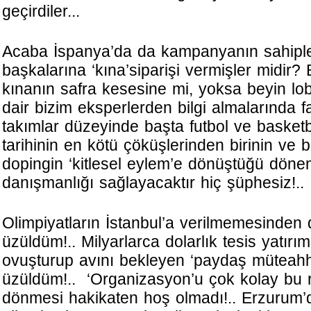
geçirdiler...
Acaba İspanya’da da kampanyanın sahiple
başkalarına ‘kına’siparişi vermişler midir?
kınanın safra kesesine mi, yoksa beyin lo
dair bizim eksperlerden bilgi almalarında fa
takımlar düzeyinde başta futbol ve basket
tarihinin en kötü çöküşlerinden birinin ve 
dopingin ‘kitlesel eylem’e dönüştüğü dön
danışmanlığı sağlayacaktır hiç şüphesiz!..
Olimpiyatların İstanbul’a verilmemesinden
üzüldüm!.. Milyarlarca dolarlık tesis yatırımla
ovuşturup avını bekleyen ‘paydaş müteahhi
üzüldüm!.. ‘Organizasyon’u çok kolay bu r
dönmesi hakikaten hoş olmadı!.. Erzurum’