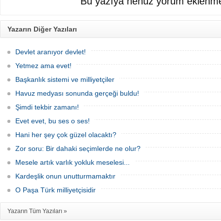
Bu yazıya henüz yorum eklenme
Yazarın Diğer Yazıları
Devlet aranıyor devlet!
Yetmez ama evet!
Başkanlık sistemi ve milliyetçiler
Havuz medyası sonunda gerçeği buldu!
Şimdi tekbir zamanı!
Evet evet, bu ses o ses!
Hani her şey çok güzel olacaktı?
Zor soru: Bir dahaki seçimlerde ne olur?
Mesele artık varlık yokluk meselesi...
Kardeşlik onun unutturmamaktır
O Paşa Türk milliyetçisidir
Yazarın Tüm Yazıları »