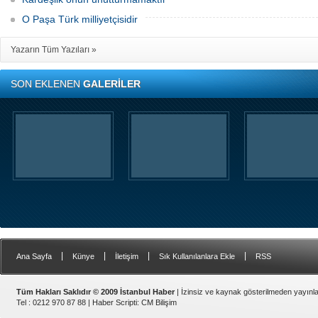
O Paşa Türk milliyetçisidir
Yazarın Tüm Yazıları »
SON EKLENEN
GALERİLER
|
|
|
|
Ana Sayfa
Künye
İletişim
Sık Kullanılanlara Ekle
RSS
Tüm Hakları Saklıdır © 2009 İstanbul Haber
| İzinsiz ve kaynak gösterilmeden yayın
Tel : 0212 970 87 88 |
Haber Scripti
:
CM Bilişim