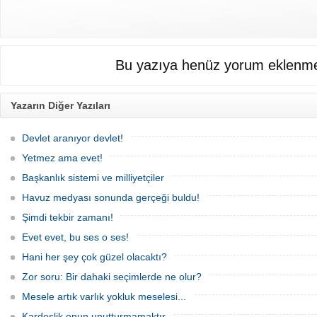
Bu yazıya henüz yorum eklenme
Yazarın Diğer Yazıları
Devlet aranıyor devlet!
Yetmez ama evet!
Başkanlık sistemi ve milliyetçiler
Havuz medyası sonunda gerçeği buldu!
Şimdi tekbir zamanı!
Evet evet, bu ses o ses!
Hani her şey çok güzel olacaktı?
Zor soru: Bir dahaki seçimlerde ne olur?
Mesele artık varlık yokluk meselesi...
Kardeşlik onun unutturmamaktır