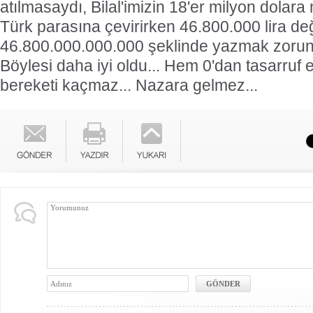
atılmasaydı, Bilal'imizin 18'er milyon dolara
Türk parasına çevirirken 46.800.000 lira değ
46.800.000.000.000 şeklinde yazmak zorund
Böylesi daha iyi oldu... Hem 0'dan tasarruf e
bereketi kaçmaz... Nazara gelmez...