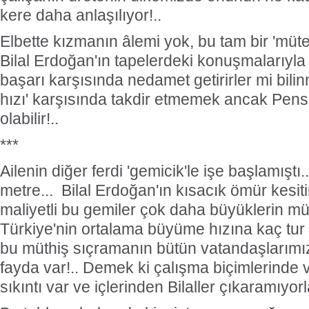
kere daha anlaşılıyor!..
Elbette kızmanın âlemi yok, bu tam bir 'müte
Bilal Erdoğan'ın tapelerdeki konuşmalarıyla
başarı karşısında nedamet getirirler mi bi
hızı' karşısında takdir etmemek ancak Pensi
olabilir!..
***
Ailenin diğer ferdi 'gemicik'le işe başlamıştı.
metre... Bilal Erdoğan'ın kısacık ömür kesitine
maliyetli bu gemiler çok daha büyüklerin müjd
Türkiye'nin ortalama büyüme hızına kaç tur 
bu müthiş sıçramanın bütün vatandaşlarımı
fayda var!.. Demek ki çalışma biçimlerinde 
sıkıntı var ve içlerinden Bilaller çıkaramıyorla