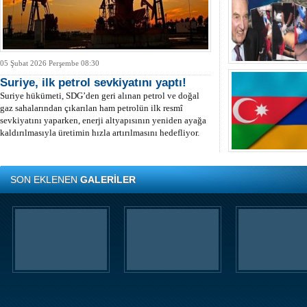
05 Şubat 2026 Perşembe 08:30
Suriye, ilk petrol sevkiyatını yaptı!
Suriye hükümeti, SDG’den geri alınan petrol ve doğal
gaz sahalarından çıkarılan ham petrolün ilk resmî
sevkiyatını yaparken, enerji altyapısının yeniden ayağa
kaldırılmasıyla üretimin hızla artırılmasını hedefliyor.
SON EKLENEN
GALERİLER