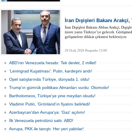
İran Dışişleri Bakanı Arakçi,
İran Dışişleri Bakanı Abbas Arakçi, Dışiş
üzere yarın Türkiye’ye gelecek. Görüşmede
gelişmelere dikkat çekmesi bekleniyor.
29 Ocak 2026 Perşembe 13:00
ABD'nin Venezuela hesabı: Tek devlet, 2 millet!
‘Leningrad Kuşatması’: Putin, kardeşini andı!
Opel satışlarında Türkiye, dünyada 1. oldu!
Trump'ın gümrük politikası Almanları vurdu: Otomotiv!
Bartholomeos, Türkiye'ye yine meydan okudu!
Vladimir Putin, ‘Grönland’ın fiyatını belirledi!
Azerbaycan'dan Avrupa'ya: 'Gaz' açılımı!
İlk Venezuela petrolünü sattı: ABD!
Avrupa, PKK ile tanıştı: Her yeri yaktılar!