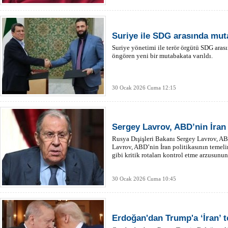
Suriye ile SDG arasında mut
Suriye yönetimi ile terör örgütü SDG aras
öngören yeni bir mutabakata varıldı.
30 Ocak 2026 Cuma 12:15
Sergey Lavrov, ABD’nin İran 
Rusya Dışişleri Bakanı Sergey Lavrov, ABD'n
Lavrov, ABD’nin İran politikasının temeli
gibi kritik rotaları kontrol etme arzusunu
30 Ocak 2026 Cuma 10:45
Erdoğan'dan Trump'a ‘İran’ te