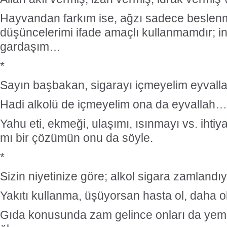
Hayvandan farkım ise, ağzı sadece beslenm
düşüncelerimi ifade amaçlı kullanmamdır; i
gardaşım…
*
Sayın başbakan, sigarayı içmeyelim eyval
Hadi alkolü de içmeyelim ona da eyvallah…
Yahu eti, ekmeği, ulaşımı, ısınmayı vs. ihti
mı bir çözümün onu da söyle.
*
Sizin niyetinize göre; alkol sigara zamlandı
Yakıtı kullanma, üşüyorsan hasta ol, daha 
Gıda konusunda zam gelince onları da yeme