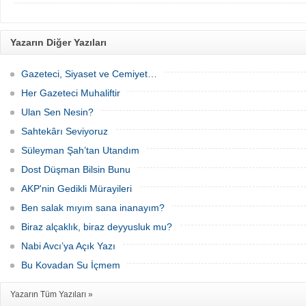
Yazarın Diğer Yazıları
Gazeteci, Siyaset ve Cemiyet…
Her Gazeteci Muhaliftir
Ulan Sen Nesin?
Sahtekârı Seviyoruz
Süleyman Şah’tan Utandım
Dost Düşman Bilsin Bunu
AKP'nin Gedikli Mürayileri
Ben salak mıyım sana inanayım?
Biraz alçaklık, biraz deyyusluk mu?
Nabi Avcı’ya Açık Yazı
Bu Kovadan Su İçmem
Yazarın Tüm Yazıları »