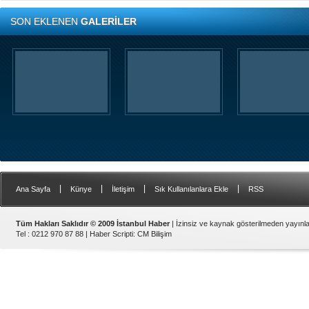
SON EKLENEN
GALERİLER
|
|
|
|
Ana Sayfa
Künye
İletişim
Sık Kullanılanlara Ekle
RSS
Tüm Hakları Saklıdır © 2009 İstanbul Haber
| İzinsiz ve kaynak gösterilmeden yayın
Tel : 0212 970 87 88 |
Haber Scripti
:
CM Bilişim