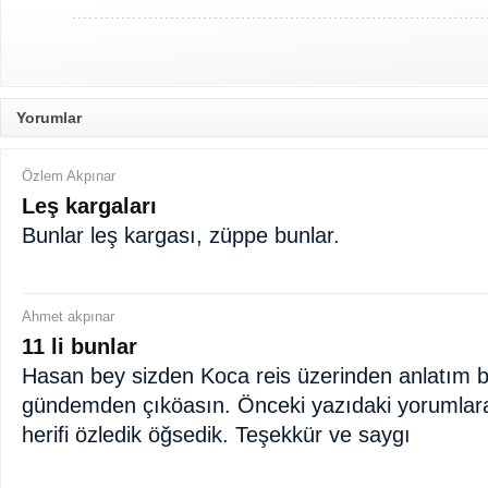
Yorumlar
Özlem Akpınar
Leş kargaları
Bunlar leş kargası, züppe bunlar.
Ahmet akpınar
11 li bunlar
Hasan bey sizden Koca reis üzerinden anlatım b
gündemden çıköasın. Önceki yazıdaki yorumlara
herifi özledik öğsedik. Teşekkür ve saygı