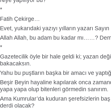
Niye yapılıyor bu?
*
Fatih Çekirge…
Evet, yukarıdaki yazıyı yılların yazarı Sayın
Allah Allah, bu adam bu kadar mı……? Dem
*
Gazetecilik öyle bir hale geldi ki; yazan değ
bakacaksın.
Yahu bu puştların başka bir amacı ve yaptığı
Beşir Beyin hayaline kapılarak onca zamandı
yapa yapa olup bitenleri görmedin sanırım.
Ama Kumrular’da kuduran şerefsizlerin baş
derdi olacak?