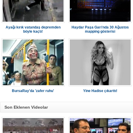
Ayağı kırık vatandaş depremden
Haydar Paşa Garı'nda 30 Ağustos
böyle kaçtı!
mapping gösterisi
BursaRay'da 'zafer ruhu'
Yine Hadise çıkarttı!
Son Eklenen Videolar