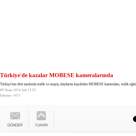
Türkiye'de kazalar MOBESE kameralarında
Türkiye'nin dört tarafında trafik ve asayiş olaylarını kaydeden MOBESE kameraları, trafik eğiti
08 Nisan 2014 Salı 11:55
İzlenme: 1471