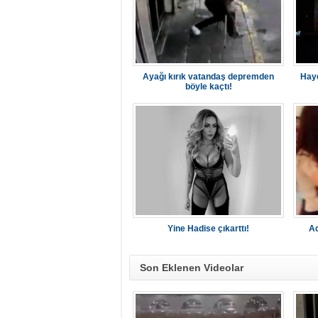
Ayağı kırık vatandaş depremden
Hayd
böyle kaçtı!
Yine Hadise çıkarttı!
Ad
Son Eklenen Videolar