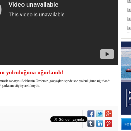
son yolculuğuna uğurlandı!
üzik sanatçısı Selahattin Özdemir, gözyaşları içinde son yolculuğuna uğurlandı.
' şarkısını söyleyerek koydu.
FOT