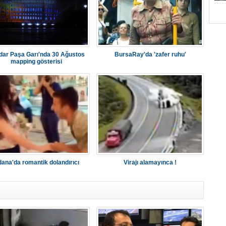
ar Paşa Garı'nda 30 Ağustos
BursaRay'da 'zafer ruhu'
mapping gösterisi
ana'da romantik dolandırıcı
Virajı alamayınca !