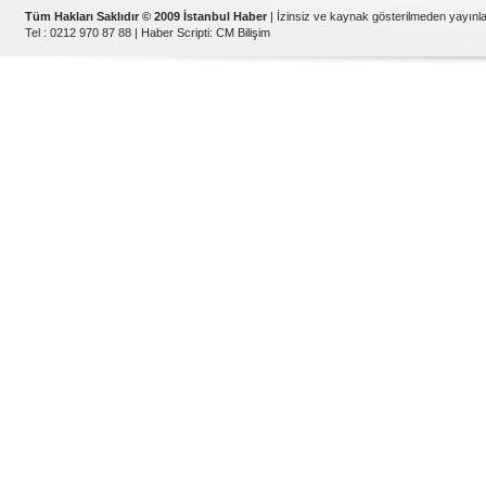
Tüm Hakları Saklıdır © 2009 İstanbul Haber
| İzinsiz ve kaynak gösterilmeden yayın
Tel : 0212 970 87 88 |
Haber Scripti
:
CM Bilişim