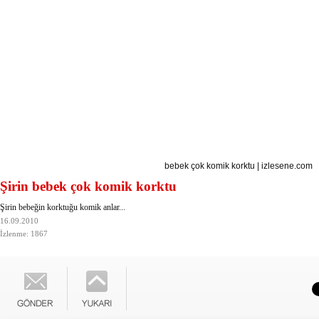
bebek çok komik korktu
|
izlesene.com
Şirin bebek çok komik korktu
Şirin bebeğin korktuğu komik anlar...
16.09.2010
İzlenme: 1867