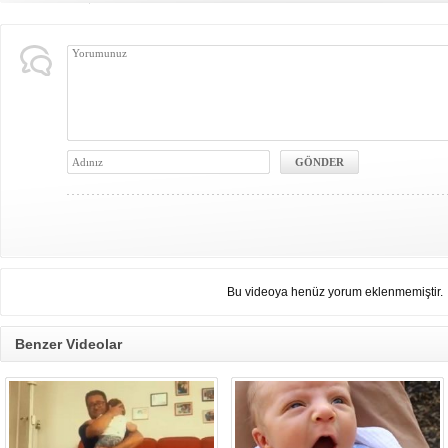
Bu videoya henüz yorum eklenmemiştir.
Benzer Videolar