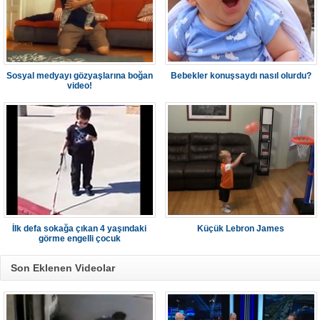
Sosyal medyayı gözyaşlarına boğan
Bebekler konuşsaydı nasıl olurdu?
video!
İlk defa sokağa çıkan 4 yaşındaki
Küçük Lebron James
görme engelli çocuk
Son Eklenen Videolar