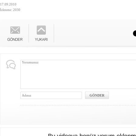
17.09.2010
İzlenme: 2030