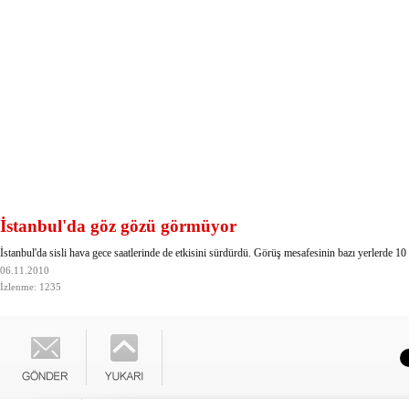
İstanbul'da göz gözü görmüyor
İstanbul'da sisli hava gece saatlerinde de etkisini sürdürdü. Görüş mesafesinin bazı yerlerde 10
06.11.2010
İzlenme: 1235