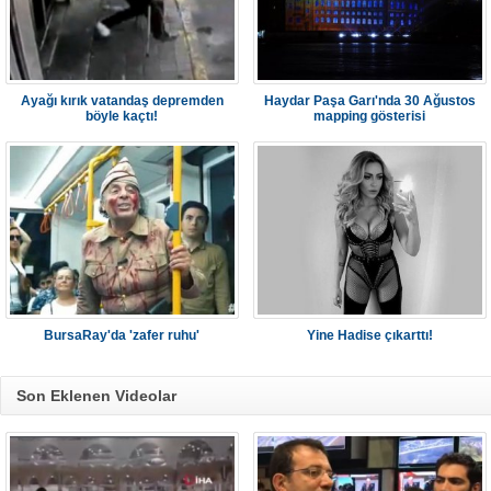
Ayağı kırık vatandaş depremden
Haydar Paşa Garı'nda 30 Ağustos
böyle kaçtı!
mapping gösterisi
BursaRay'da 'zafer ruhu'
Yine Hadise çıkarttı!
Son Eklenen Videolar