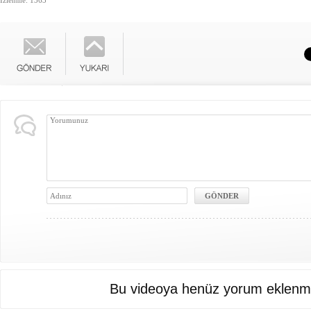
İzlenme: 1363
Bu videoya henüz yorum eklenme