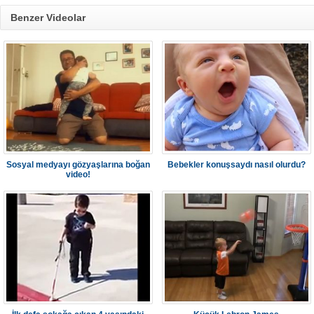
Benzer Videolar
Sosyal medyayı gözyaşlarına boğan
Bebekler konuşsaydı nasıl olurdu?
video!