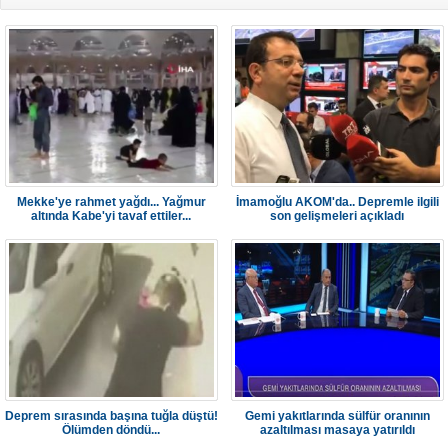
Mekke'ye rahmet yağdı... Yağmur
İmamoğlu AKOM'da.. Depremle ilgili
altında Kabe'yi tavaf ettiler...
son gelişmeleri açıkladı
Deprem sırasında başına tuğla düştü!
Gemi yakıtlarında sülfür oranının
Ölümden döndü...
azaltılması masaya yatırıldı