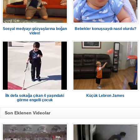
Sosyal medyayı gözyaşlarına boğan
Bebekler konuşsaydı nasıl olurdu?
video!
İlk defa sokağa çıkan 4 yaşındaki
Küçük Lebron James
görme engelli çocuk
Son Eklenen Videolar