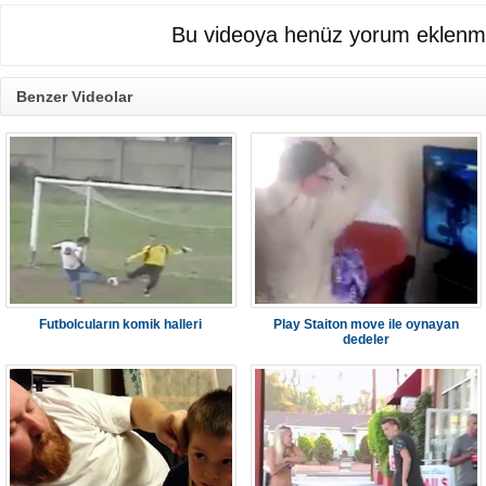
Bu videoya henüz yorum eklenme
Benzer Videolar
Futbolcuların komik halleri
Play Staiton move ile oynayan
dedeler