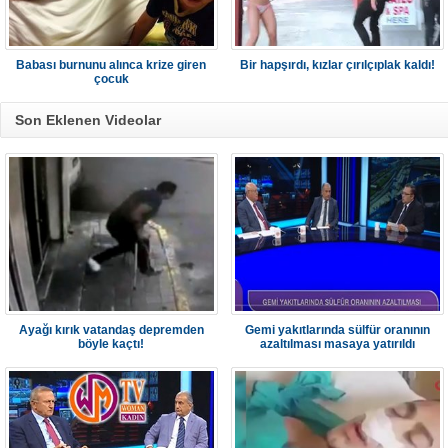
Babası burnunu alınca krize giren
Bir hapşırdı, kızlar çırılçıplak kaldı!
çocuk
Son Eklenen Videolar
Ayağı kırık vatandaş depremden
Gemi yakıtlarında sülfür oranının
böyle kaçtı!
azaltılması masaya yatırıldı