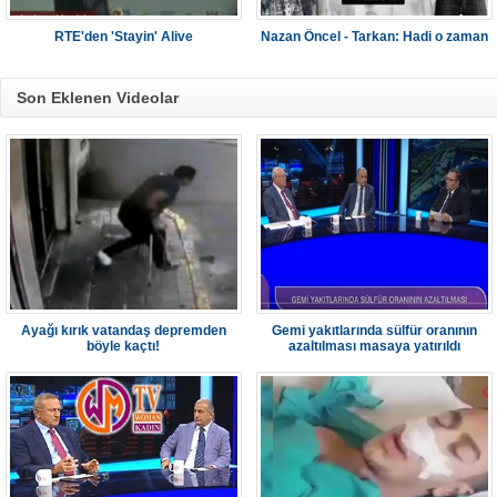
RTE'den 'Stayin' Alive
Nazan Öncel - Tarkan: Hadi o zaman
Son Eklenen Videolar
Ayağı kırık vatandaş depremden
Gemi yakıtlarında sülfür oranının
böyle kaçtı!
azaltılması masaya yatırıldı