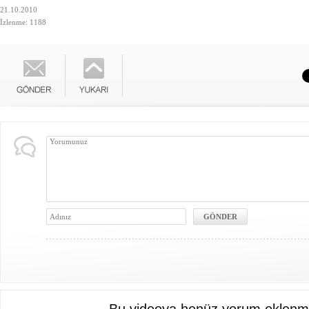
21.10.2010
İzlenme: 1188