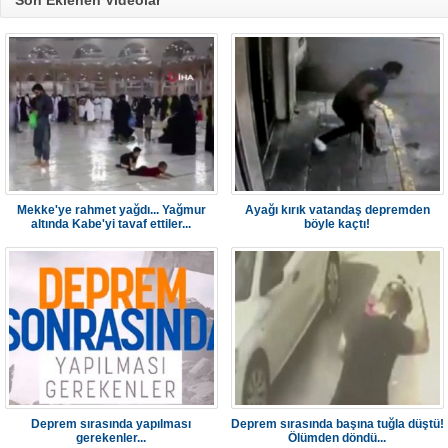
Son Eklenen Videolar
Mekke'ye rahmet yağdı... Yağmur
Ayağı kırık vatandaş depremden
altında Kabe'yi tavaf ettiler...
böyle kaçtı!
Deprem sırasında yapılması
Deprem sırasında başına tuğla düştü!
gerekenler...
Ölümden döndü...