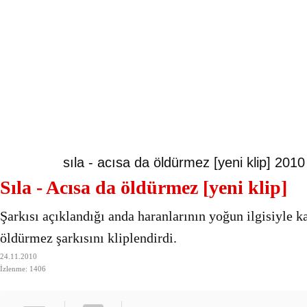
sıla - acısa da öldürmez [yeni klip] 2010
Sıla - Acısa da öldürmez [yeni klip]
Şarkısı açıklandığı anda haranlarının yoğun ilgisiyle k
öldürmez şarkısını kliplendirdi.
24.11.2010
İzlenme: 1406