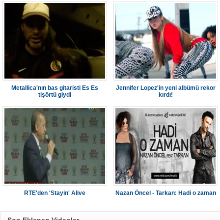
Metallica'nın bas gitaristi Es Es
Jennifer Lopez'in yeni albümü rekor
tişörtü giydi
kırdı!
RTE'den 'Stayin' Alive
Nazan Öncel - Tarkan: Hadi o zaman