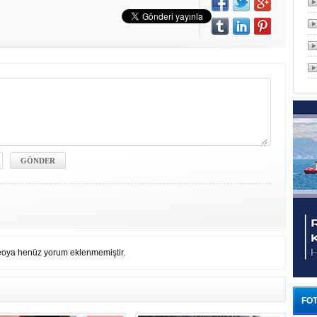
eoya henüz yorum eklenmemiştir.
FOT