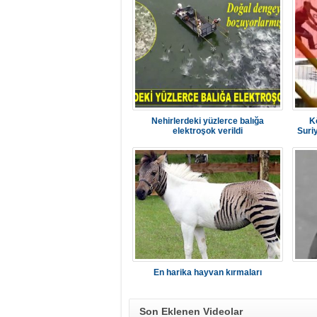
Nehirlerdeki yüzlerce balığa
K
elektroşok verildi
Suriy
En harika hayvan kırmaları
Son Eklenen Videolar