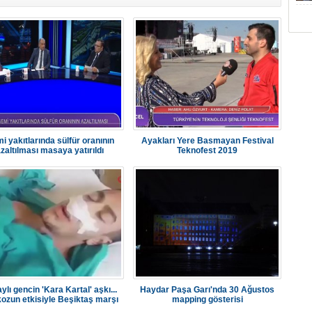
i yakıtlarında sülfür oranının
Ayakları Yere Basmayan Festival
zaltılması masaya yatırıldı
Teknofest 2019
ylı gencin 'Kara Kartal' aşkı...
Haydar Paşa Garı'nda 30 Ağustos
ozun etkisiyle Beşiktaş marşı
mapping gösterisi
söyledi