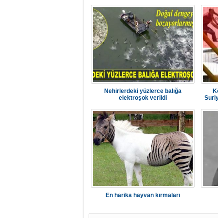
Nehirlerdeki yüzlerce balığa
K
elektroşok verildi
Suriy
En harika hayvan kırmaları