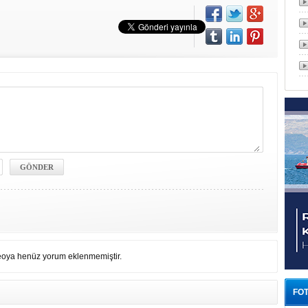
eoya henüz yorum eklenmemiştir.
FOT