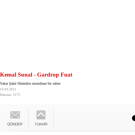
Kemal Sunal - Gardrop Fuat
Sakar Şakir filminden unutulmaz bir sahne
14.03.2011
İzlenme: 2175