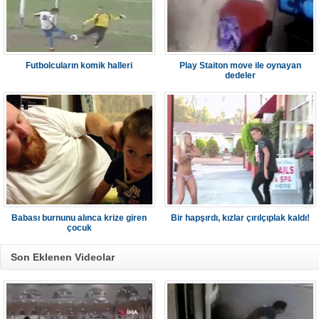
Futbolcuların komik halleri
Play Staiton move ile oynayan
dedeler
Babası burnunu alınca krize giren
Bir hapşırdı, kızlar çırılçıplak kaldı!
çocuk
Son Eklenen Videolar