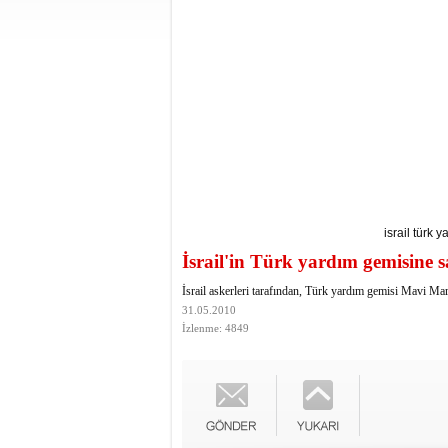
israil türk 
İsrail'in Türk yardım gemisine sa
İsrail askerleri tarafından, Türk yardım gemisi Mavi Marm
31.05.2010
İzlenme: 4849