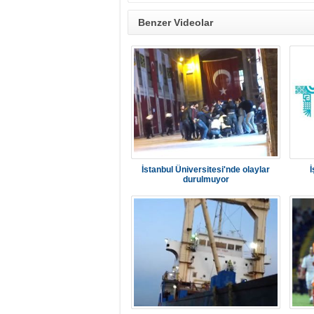
Benzer Videolar
İstanbul Üniversitesi'nde olaylar
İ
durulmuyor