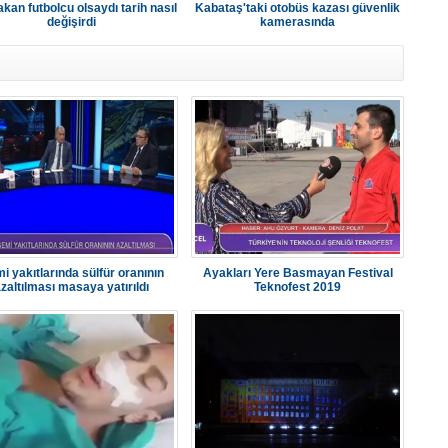
kan futbolcu olsaydı tarih nasıl
Kabataş'taki otobüs kazası güvenlik
değişirdi
kamerasında
i yakıtlarında sülfür oranının
Ayakları Yere Basmayan Festival
zaltılması masaya yatırıldı
Teknofest 2019