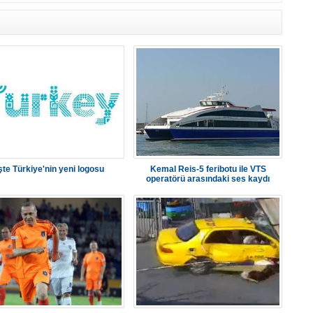
şte Türkiye'nin yeni logosu
Kemal Reis-5 feribotu ile VTS
operatörü arasındaki ses kaydı