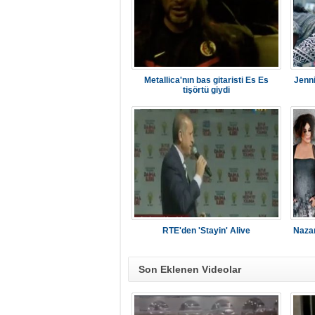
Metallica'nın bas gitaristi Es Es
Jenni
tişörtü giydi
RTE'den 'Stayin' Alive
Nazan
Son Eklenen Videolar