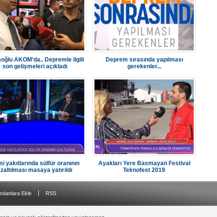
ğlu AKOM'da.. Depremle ilgili
Deprem sırasında yapılması
son gelişmeleri açıkladı
gerekenler...
i yakıtlarında sülfür oranının
Ayakları Yere Basmayan Festival
zaltılması masaya yatırıldı
Teknofest 2019
|
nılanlara Ekle
RSS