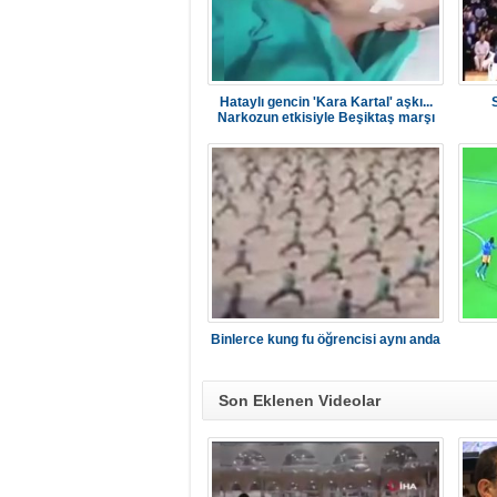
Hataylı gencin 'Kara Kartal' aşkı...
Narkozun etkisiyle Beşiktaş marşı
söyledi
Binlerce kung fu öğrencisi aynı anda
Son Eklenen Videolar