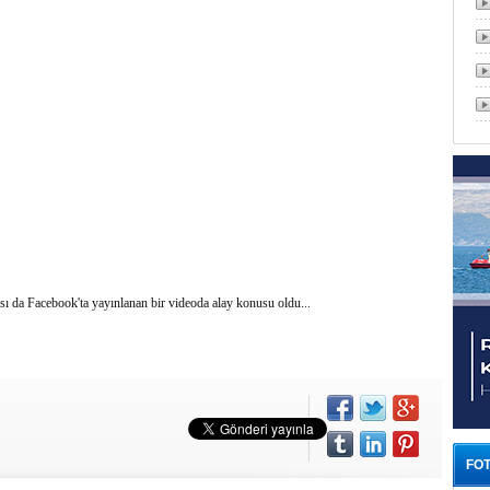
 da Facebook'ta yayınlanan bir videoda alay konusu oldu...
FOT