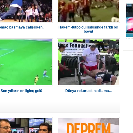
Smaç basmaya çalışırken..
Hakem-futbolcu ilişkisinde farklı bir
boyut
Son yılların en ilginç golü
Dünya rekoru denedi ama...