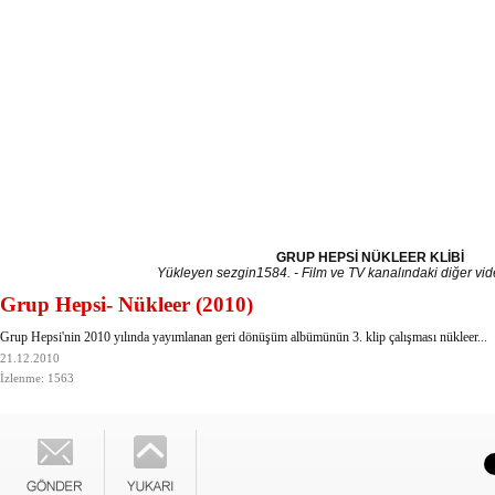
GRUP HEPSİ NÜKLEER KLİBİ
Yükleyen
sezgin1584
. -
Film ve TV kanalındaki diğer vid
Grup Hepsi- Nükleer (2010)
Grup Hepsi'nin 2010 yılında yayımlanan geri dönüşüm albümünün 3. klip çalışması nükleer...
21.12.2010
İzlenme: 1563