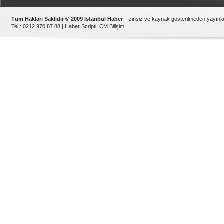
Tüm Hakları Saklıdır © 2009 İstanbul Haber
| İzinsiz ve kaynak gösterilmeden yayın
Tel : 0212 970 87 88 |
Haber Scripti
:
CM Bilişim