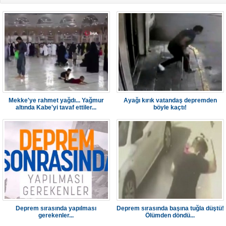
Mekke'ye rahmet yağdı... Yağmur
Ayağı kırık vatandaş depremden
altında Kabe'yi tavaf ettiler...
böyle kaçtı!
Deprem sırasında yapılması
Deprem sırasında başına tuğla düştü!
gerekenler...
Ölümden döndü...