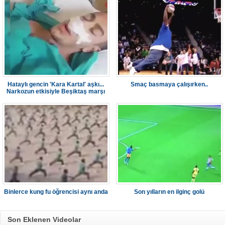
Hataylı gencin 'Kara Kartal' aşkı...
Smaç basmaya çalışırken..
Narkozun etkisiyle Beşiktaş marşı
söyledi
Binlerce kung fu öğrencisi aynı anda
Son yılların en ilginç golü
Son Eklenen Videolar