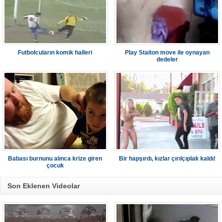
Futbolcuların komik halleri
Play Staiton move ile oynayan
dedeler
Babası burnunu alınca krize giren
Bir hapşırdı, kızlar çırılçıplak kaldı!
çocuk
Son Eklenen Videolar