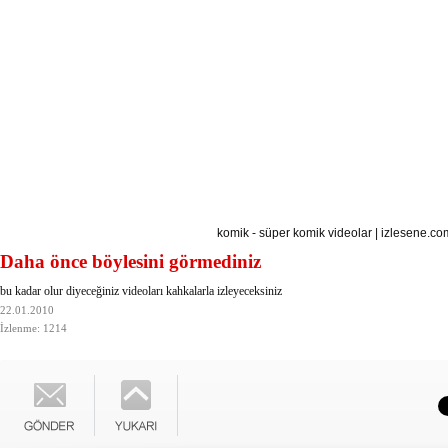
komik - süper komik videolar
|
izlesene.co
Daha önce böylesini görmediniz
bu kadar olur diyeceğiniz videoları kahkalarla izleyeceksiniz
22.01.2010
İzlenme: 1214