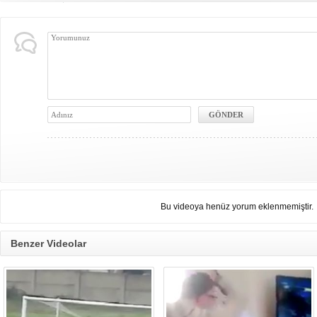
Bu videoya henüz yorum eklenmemiştir.
Benzer Videolar