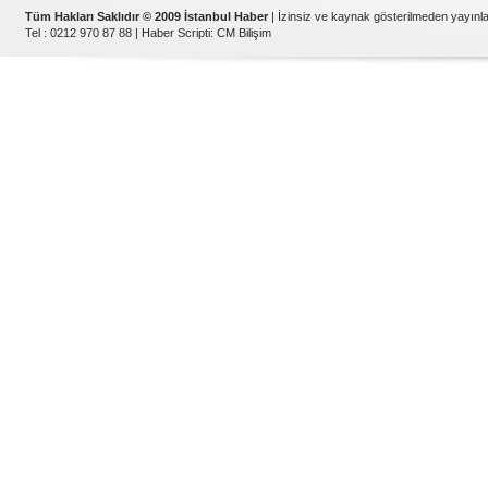
Tüm Hakları Saklıdır © 2009 İstanbul Haber
| İzinsiz ve kaynak gösterilmeden yayın
Tel : 0212 970 87 88 |
Haber Scripti
:
CM Bilişim