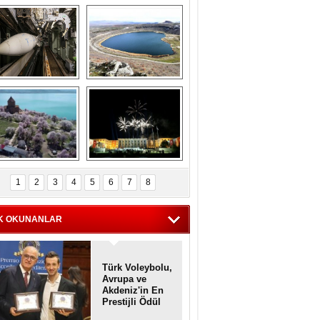
Askeri gemi 
Kapadokya'nın 
zarlığındaki terk 
'kalbi' Narlıgöl 
dilmiş gemilerin 
ilkbaharda bir başka 
etkileyici 
güzel
görüntüleri
iyaretçisiz kalan 
Haftanın 
Akdamar Adası 
fotoğrafları
1
2
3
4
5
6
7
8
dem çiçekleri ile 
örsel bir güzellik
K OKUNANLAR
Türk Voleybolu,
Avrupa ve
Akdeniz'in En
Prestijli Ödül
Töreninde