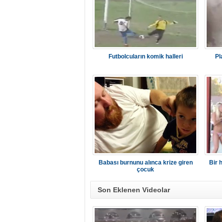
Futbolcuların komik halleri
Pl
Babası burnunu alınca krize giren
Bir h
çocuk
Son Eklenen Videolar