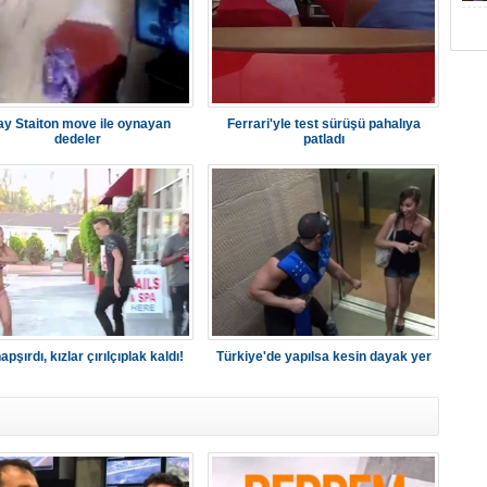
ay Staiton move ile oynayan
Ferrari'yle test sürüşü pahalıya
dedeler
patladı
apşırdı, kızlar çırılçıplak kaldı!
Türkiye'de yapılsa kesin dayak yer