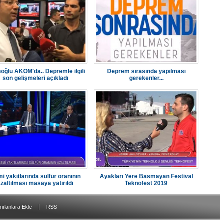
ğlu AKOM'da.. Depremle ilgili
Deprem sırasında yapılması
son gelişmeleri açıkladı
gerekenler...
i yakıtlarında sülfür oranının
Ayakları Yere Basmayan Festival
zaltılması masaya yatırıldı
Teknofest 2019
|
nılanlara Ekle
RSS