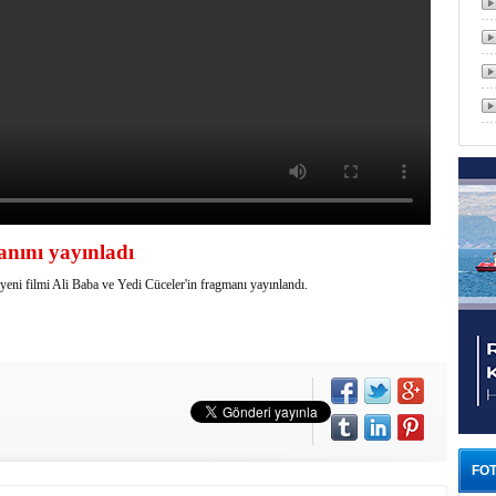
anını yayınladı
eni filmi Ali Baba ve Yedi Cüceler'in fragmanı yayınlandı.
FOT