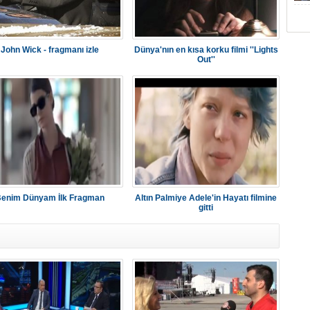
John Wick - fragmanı izle
Dünya'nın en kısa korku filmi ''Lights
Out''
enim Dünyam İlk Fragman
Altın Palmiye Adele'in Hayatı filmine
gitti