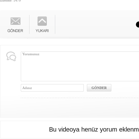
İzlenme: 1479
Bu videoya henüz yorum eklenme