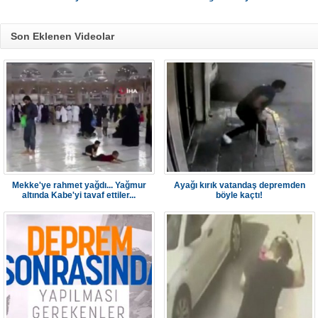
Son Eklenen Videolar
Mekke'ye rahmet yağdı... Yağmur
Ayağı kırık vatandaş depremden
altında Kabe'yi tavaf ettiler...
böyle kaçtı!