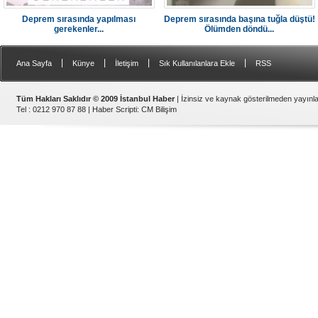
Deprem sırasında yapılması
Deprem sırasında başına tuğla düştü!
gerekenler...
Ölümden döndü...
|
|
|
|
Ana Sayfa
Künye
İletişim
Sık Kullanılanlara Ekle
RSS
Tüm Hakları Saklıdır © 2009 İstanbul Haber
| İzinsiz ve kaynak gösterilmeden yayın
Tel : 0212 970 87 88 |
Haber Scripti
:
CM Bilişim