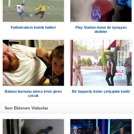
Futbolcuların komik halleri
Play Staiton move ile oynayan
dedeler
Babası burnunu alınca krize giren
Bir hapşırdı, kızlar çırılçıplak kaldı!
çocuk
Son Eklenen Videolar