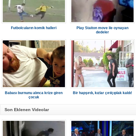
Futbolcuların komik halleri
Play Staiton move ile oynayan
dedeler
Babası burnunu alınca krize giren
Bir hapşırdı, kızlar çırılçıplak kaldı!
çocuk
Son Eklenen Videolar