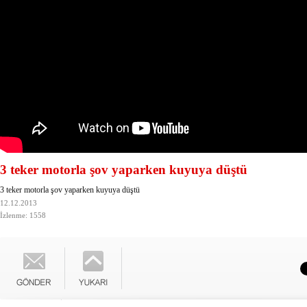
3 teker motorla şov yaparken kuyuya düştü
3 teker motorla şov yaparken kuyuya düştü
12.12.2013
İzlenme: 1558