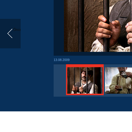
Önceki
13.08.2009