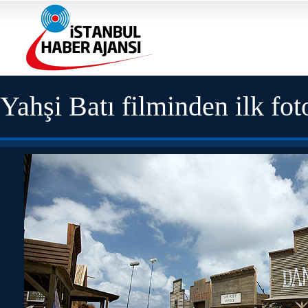
Yahşi Batı filminden ilk fot