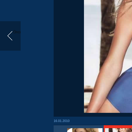
Önceki
16.01.2010