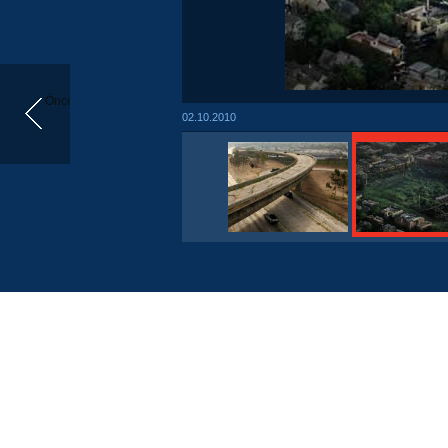
Önceki
02.10.2010