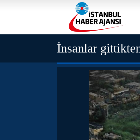
İnsanlar gittikt